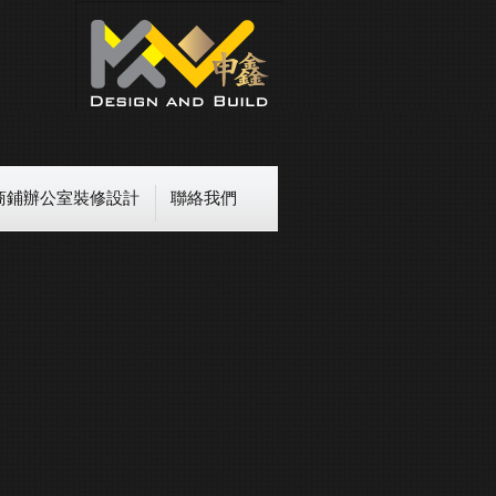
商鋪辦公室裝修設計
聯絡我們