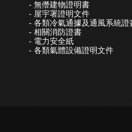
- 無僭建物證明書
- 屋宇署證明文件
- 各類冷氣通據及通風系統證
- 相關消防證書
- 電力安全紙
- 各類氣體設備證明文件