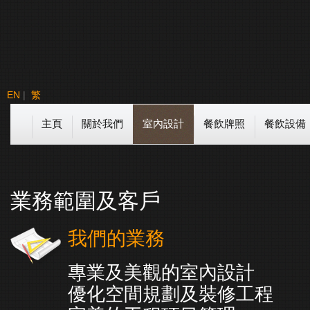
EN
|
繁
主頁
關於我們
室內設計
餐飲牌照
餐飲設備
業務範圍及客戶
我們的業務
專業及美觀的室內設計
優化空間規劃及裝修工程