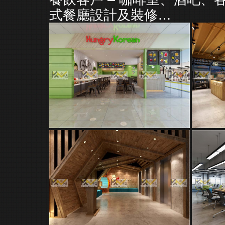
式餐廳設計及裝修…